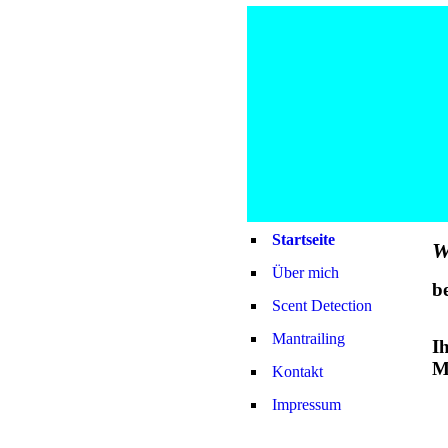
Startseite
W
Über mich
b
Scent Detection
Mantrailing
I
M
Kontakt
Impressum