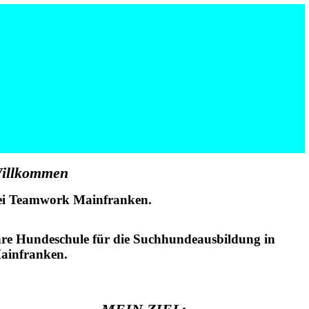
illkommen
ei Teamwork Mainfranken.
hre Hundeschule für die Suchhundeausbildung in
ainfranken.